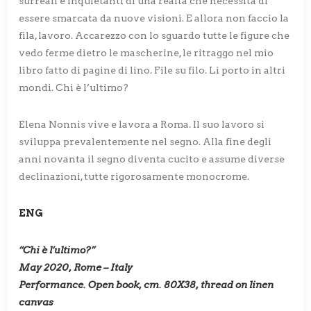
surreali e inquietanti di una realtà che necessita di
essere smarcata da nuove visioni. E allora non faccio la
fila, lavoro. Accarezzo con lo sguardo tutte le figure che
vedo ferme dietro le mascherine, le ritraggo nel mio
libro fatto di pagine di lino. File su filo. Li porto in altri
mondi. Chi è l’ultimo?
Elena Nonnis vive e lavora a Roma. Il suo lavoro si
sviluppa prevalentemente nel segno. Alla fine degli
anni novanta il segno diventa cucito e assume diverse
declinazioni, tutte rigorosamente monocrome.
ENG
“Chi è l’ultimo?”
May 2020, Rome – Italy
Performance. Open book, cm. 80X38, thread on linen
canvas