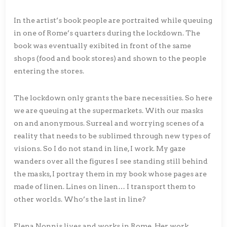
In the artist’s book people are portraited while queuing
in one of Rome’s quarters during the lockdown. The
book was eventually exibited in front of the same
shops (food and book stores) and shown to the people
entering the stores.
The lockdown only grants the bare necessities. So here
we are queuing at the supermarkets. With our masks
on and anonymous. Surreal and worrying scenes of a
reality that needs to be sublimed through new types of
visions. So I do not stand in line, I work. My gaze
wanders over all the figures I see standing still behind
the masks, I portray them in my book whose pages are
made of linen. Lines on linen… I transport them to
other worlds. Who’s the last in line?
Elena Nonnis lives and works in Rome. Her work