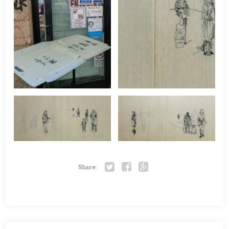
Share:
Twitter
Facebook
Google+