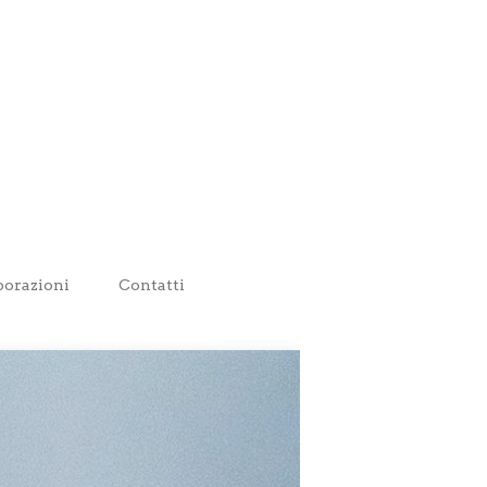
borazioni
Contatti