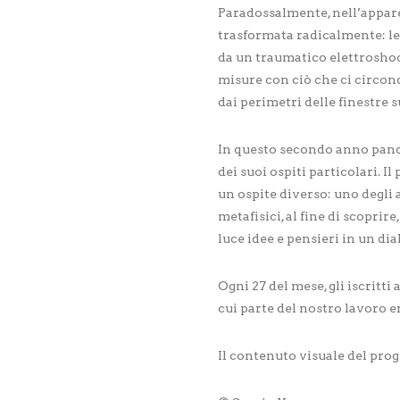
Paradossalmente, nell’appar
trasformata radicalmente: le 
da un traumatico elettroshoc
misure con ciò che ci circon
dai perimetri delle finestre 
In questo secondo anno pand
dei suoi ospiti particolari. Il
un ospite diverso: uno degli a
metafisici, al fine di scoprir
luce idee e pensieri in un dia
Ogni 27 del mese, gli iscritti
cui parte del nostro lavoro e
Il contenuto visuale del prog