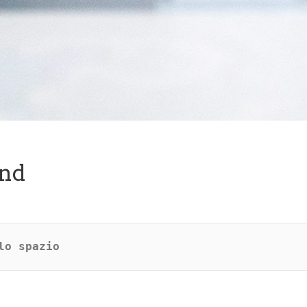
nd
lo spazio