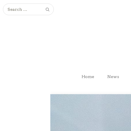
Search
for:
Home
News