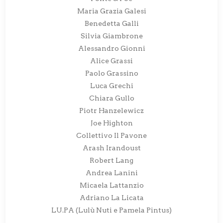
Maria Grazia Galesi
Benedetta Galli
Silvia Giambrone
Alessandro Gionni
Alice Grassi
Paolo Grassino
Luca Grechi
Chiara Gullo
Piotr Hanzelewicz
Joe Highton
Collettivo Il Pavone
Arash Irandoust
Robert Lang
Andrea Lanini
Micaela Lattanzio
Adriano La Licata
LU.PA (Lulù Nuti e Pamela Pintus)