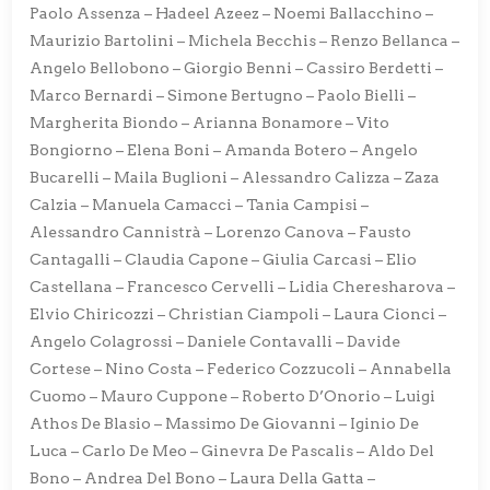
Paolo Assenza – Hadeel Azeez – Noemi Ballacchino –
Maurizio Bartolini – Michela Becchis – Renzo Bellanca –
Angelo Bellobono – Giorgio Benni – Cassiro Berdetti –
Marco Bernardi – Simone Bertugno – Paolo Bielli –
Margherita Biondo – Arianna Bonamore – Vito
Bongiorno – Elena Boni – Amanda Botero – Angelo
Bucarelli – Maila Buglioni – Alessandro Calizza – Zaza
Calzia – Manuela Camacci – Tania Campisi –
Alessandro Cannistrà – Lorenzo Canova – Fausto
Cantagalli – Claudia Capone – Giulia Carcasi – Elio
Castellana – Francesco Cervelli – Lidia Cheresharova –
Elvio Chiricozzi – Christian Ciampoli – Laura Cionci –
Angelo Colagrossi – Daniele Contavalli – Davide
Cortese – Nino Costa – Federico Cozzucoli – Annabella
Cuomo – Mauro Cuppone – Roberto D’Onorio – Luigi
Athos De Blasio – Massimo De Giovanni – Iginio De
Luca – Carlo De Meo – Ginevra De Pascalis – Aldo Del
Bono – Andrea Del Bono – Laura Della Gatta –