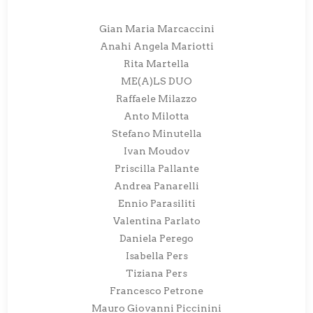
Gian Maria Marcaccini
Anahi Angela Mariotti
Rita Martella
ME(A)LS DUO
Raffaele Milazzo
Anto Milotta
Stefano Minutella
Ivan Moudov
Priscilla Pallante
Andrea Panarelli
Ennio Parasiliti
Valentina Parlato
Daniela Perego
Isabella Pers
Tiziana Pers
Francesco Petrone
Mauro Giovanni Piccinini