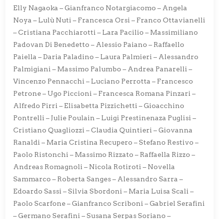
Elly Nagaoka – Gianfranco Notargiacomo – Angela
Noya – Lulù Nuti – Francesca Orsi – Franco Ottavianelli
– Cristiana Pacchiarotti – Lara Pacilio – Massimiliano
Padovan Di Benedetto – Alessio Paiano – Raffaello
Paiella – Daria Paladino – Laura Palmieri – Alessandro
Palmigiani – Massimo Palumbo – Andrea Panarelli –
Vincenzo Pennacchi – Luciano Perrotta – Francesco
Petrone – Ugo Piccioni – Francesca Romana Pinzari –
Alfredo Pirri – Elisabetta Pizzichetti – Gioacchino
Pontrelli – Julie Poulain – Luigi Prestinenaza Puglisi –
Cristiano Quagliozzi – Claudia Quintieri – Giovanna
Ranaldi – Maria Cristina Recupero – Stefano Restivo –
Paolo Ristonchi – Massimo Rizzato – Raffaella Rizzo –
Andreas Romagnoli – Nicola Rotiroti – Novella
Sammarco – Roberta Sanges – Alessandro Sarra –
Edoardo Sassi – Silvia Sbordoni – Maria Luisa Scali –
Paolo Scarfone – Gianfranco Scriboni – Gabriel Serafini
– Germano Serafini – Susana Serpas Soriano –