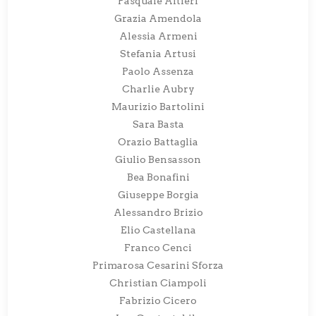
Pasquale Altieri
Grazia Amendola
Alessia Armeni
Stefania Artusi
Paolo Assenza
Charlie Aubry
Maurizio Bartolini
Sara Basta
Orazio Battaglia
Giulio Bensasson
Bea Bonafini
Giuseppe Borgia
Alessandro Brizio
Elio Castellana
Franco Cenci
Primarosa Cesarini Sforza
Christian Ciampoli
Fabrizio Cicero