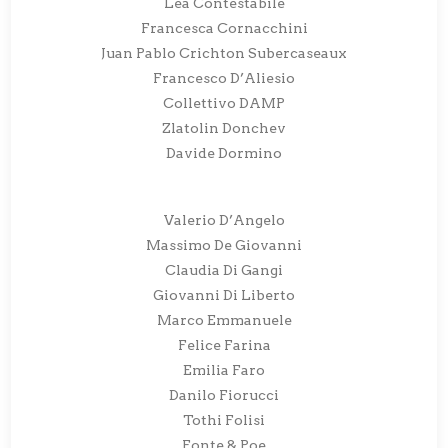
Lea Contestabile
Francesca Cornacchini
Juan Pablo Crichton Subercaseaux
Francesco D’Aliesio
Collettivo DAMP
Zlatolin Donchev
Davide Dormino
Valerio D’Angelo
Massimo De Giovanni
Claudia Di Gangi
Giovanni Di Liberto
Marco Emmanuele
Felice Farina
Emilia Faro
Danilo Fiorucci
Tothi Folisi
Fonte & Poe