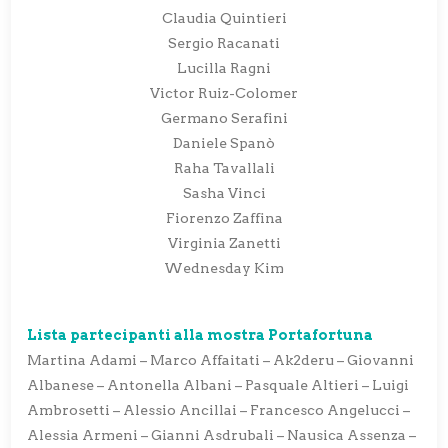
Claudia Quintieri
Sergio Racanati
Lucilla Ragni
Victor Ruiz-Colomer
Germano Serafini
Daniele Spanò
Raha Tavallali
Sasha Vinci
Fiorenzo Zaffina
Virginia Zanetti
Wednesday Kim
Lista partecipanti alla mostra Portafortuna
Martina Adami – Marco Affaitati – Ak2deru – Giovanni
Albanese – Antonella Albani – Pasquale Altieri – Luigi
Ambrosetti – Alessio Ancillai – Francesco Angelucci –
Alessia Armeni – Gianni Asdrubali – Nausica Assenza –