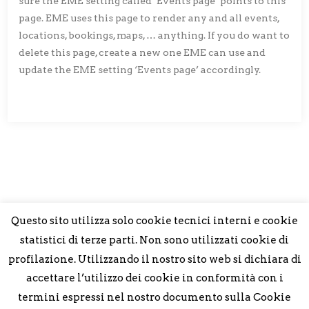
sure the EME setting called ‘Events page’ points to this
page. EME uses this page to render any and all events,
locations, bookings, maps, … anything. If you do want to
delete this page, create a new one EME can use and
update the EME setting ‘Events page’ accordingly.
Questo sito utilizza solo cookie tecnici interni e cookie
statistici di terze parti. Non sono utilizzati cookie di
profilazione. Utilizzando il nostro sito web si dichiara di
accettare l’utilizzo dei cookie in conformità con i
termini espressi nel nostro documento sulla Cookie