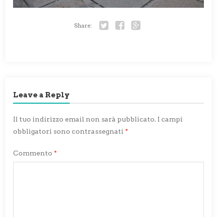
Share:
Twitter
Facebook
Google+
Leave a Reply
Il tuo indirizzo email non sarà pubblicato.
I campi
obbligatori sono contrassegnati
*
Commento
*