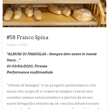
#58 Franco Spina
Luglio 6, 2020
“ALBUM DI FAMIGLIA – Sempre devi avere in mente
Itaca…”
01-03/06/2020, Firenze
Performance multimediale
“Album di famiglia” è un progetto performativo che
nasce allo scopo di ri-creare (o meglio creare) uno
scambio umano extrasistemico a partire da alcuni
scatti fotografici estratti da un vecchio album trovato