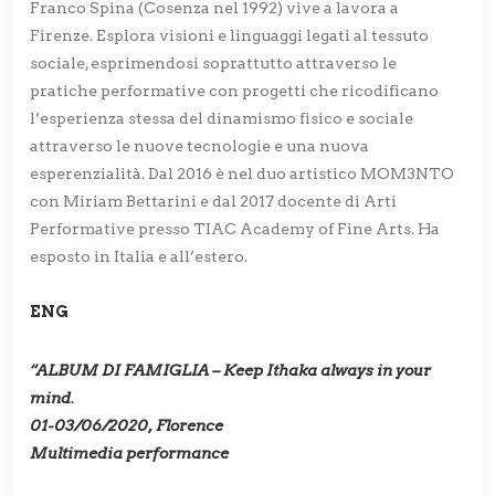
Franco Spina (Cosenza nel 1992) vive a lavora a
Firenze. Esplora visioni e linguaggi legati al tessuto
sociale, esprimendosi soprattutto attraverso le
pratiche performative con progetti che ricodificano
l’esperienza stessa del dinamismo fisico e sociale
attraverso le nuove tecnologie e una nuova
esperenzialità. Dal 2016 è nel duo artistico MOM3NTO
con Miriam Bettarini e dal 2017 docente di Arti
Performative presso TIAC Academy of Fine Arts. Ha
esposto in Italia e all’estero.
ENG
“ALBUM DI FAMIGLIA – Keep Ithaka always in your
mind.
01-03/06/2020, Florence
Multimedia performance