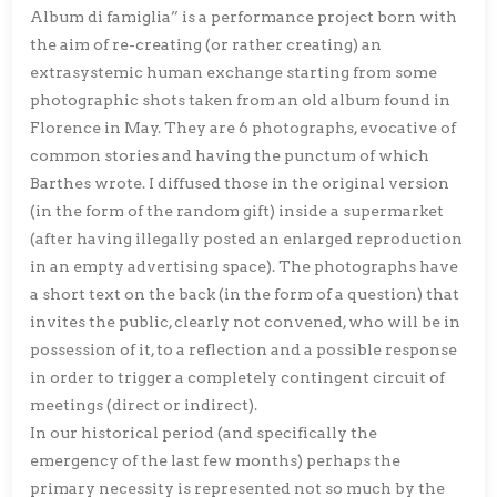
Album di famiglia” is a performance project born with
the aim of re-creating (or rather creating) an
extrasystemic human exchange starting from some
photographic shots taken from an old album found in
Florence in May. They are 6 photographs, evocative of
common stories and having the punctum of which
Barthes wrote. I diffused those in the original version
(in the form of the random gift) inside a supermarket
(after having illegally posted an enlarged reproduction
in an empty advertising space). The photographs have
a short text on the back (in the form of a question) that
invites the public, clearly not convened, who will be in
possession of it, to a reflection and a possible response
in order to trigger a completely contingent circuit of
meetings (direct or indirect).
In our historical period (and specifically the
emergency of the last few months) perhaps the
primary necessity is represented not so much by the