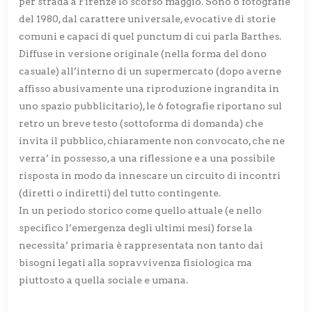
per strada a Firenze lo scorso maggio. Sono 6 fotografie
del 1980, dal carattere universale, evocative di storie
comuni e capaci di quel punctum di cui parla Barthes.
Diffuse in versione originale (nella forma del dono
casuale) all’interno di un supermercato (dopo averne
affisso abusivamente una riproduzione ingrandita in
uno spazio pubblicitario), le 6 fotografie riportano sul
retro un breve testo (sottoforma di domanda) che
invita il pubblico, chiaramente non convocato, che ne
verra’ in possesso, a una riflessione e a una possibile
risposta in modo da innescare un circuito di incontri
(diretti o indiretti) del tutto contingente.
In un periodo storico come quello attuale (e nello
specifico l’emergenza degli ultimi mesi) forse la
necessita’ primaria è rappresentata non tanto dai
bisogni legati alla sopravvivenza fisiologica ma
piuttosto a quella sociale e umana.