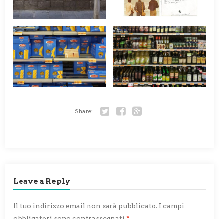
Share:
Twitter
Facebook
Google+
Leave a Reply
Il tuo indirizzo email non sarà pubblicato.
I campi
obbligatori sono contrassegnati
*