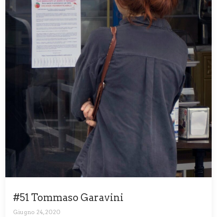
#51 Tommaso Garavini
Giugno 24, 2020