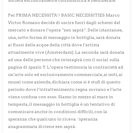
società esclusivamente consumistica e neoliberale.
Per PRIMA NECESSITA’/ BASIC NECESSITIES Marco
Victor Romano decide di uscire fuori dagli schemi del
mercato e donare l’opera “zen saprà”. Delle istantanee,
una, sotto forma di messaggio in bottiglia, sarà donata
ai flussi delle acque della città dove l’artista
attualmente vive (Amsterdam). La seconda sarà donata
ad una delle persone che interagirà con il social sulla
pagina di spazio Y. L’opera testimonia la contrarietà ad
un’arte solo ed esclusivamente commerciale, ai miti, ai
musei come aziende, dichiara come si è stufi di questo
periodo dove l’intrattenimento regna sovrano e l’arte
viene confusa con esso. Siamo in mezzo al mare in
tempesta, il messaggio in bottiglia è un tentativo di
comunicare anche in condizioni difficili, con la
speranza che qualcuno lo riceva. ‘speranza
anagrammata diviene zen saprà.