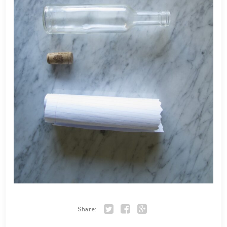
Share:
Twitter
Facebook
Google+