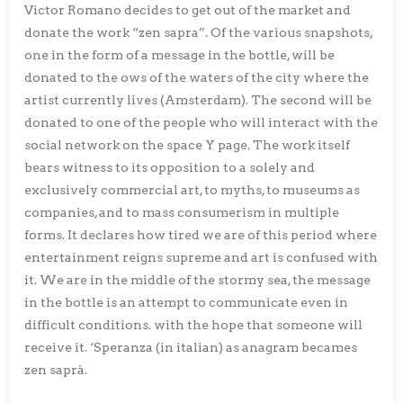
Victor Romano decides to get out of the market and
donate the work “zen sapra”. Of the various snapshots,
one in the form of a message in the bottle, will be
donated to the ows of the waters of the city where the
artist currently lives (Amsterdam). The second will be
donated to one of the people who will interact with the
social network on the space Y page. The work itself
bears witness to its opposition to a solely and
exclusively commercial art, to myths, to museums as
companies, and to mass consumerism in multiple
forms. It declares how tired we are of this period where
entertainment reigns supreme and art is confused with
it. We are in the middle of the stormy sea, the message
in the bottle is an attempt to communicate even in
difficult conditions. with the hope that someone will
receive it. ‘Speranza (in italian) as anagram becames
zen saprà.