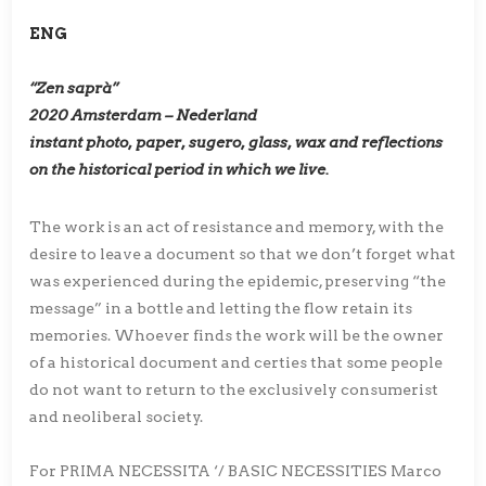
ENG
“Zen saprà”
2020 Amsterdam – Nederland
instant photo, paper, sugero, glass, wax and reflections
on the historical period in which we live.
The work is an act of resistance and memory, with the
desire to leave a document so that we don’t forget what
was experienced during the epidemic, preserving “the
message” in a bottle and letting the flow retain its
memories. Whoever finds the work will be the owner
of a historical document and certies that some people
do not want to return to the exclusively consumerist
and neoliberal society.
For PRIMA NECESSITA ‘/ BASIC NECESSITIES Marco