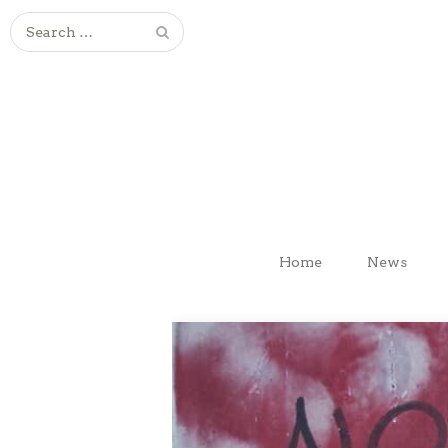
Search
for:
Home
News