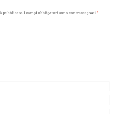
rà pubblicato.
I campi obbligatori sono contrassegnati
*