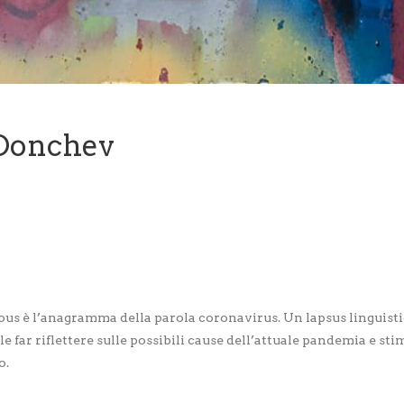
/Donchev
ous è l’anagramma della parola coronavirus. Un lapsus linguisti
le far riflettere sulle possibili cause dell’attuale pandemia e st
o.