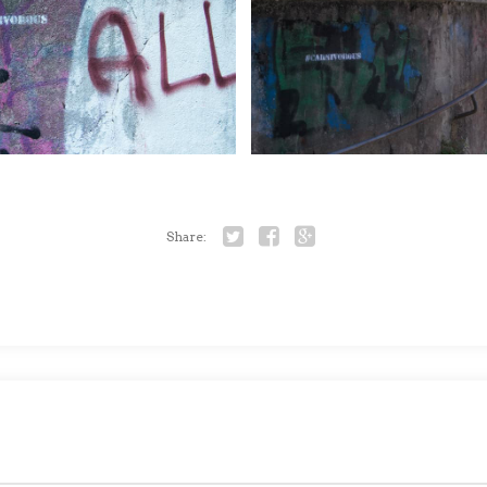
Share:
Twitter
Facebook
Google+