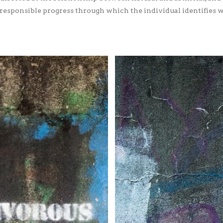
es responsible progress through which the individual identifies