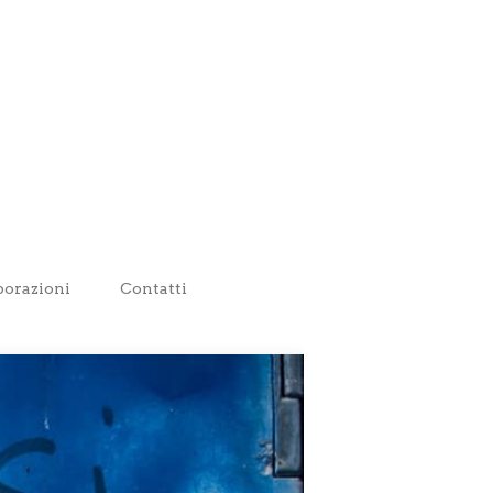
borazioni
Contatti