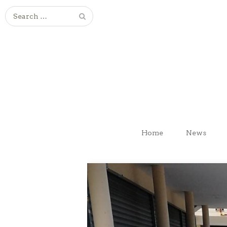
Search
for:
Home
News