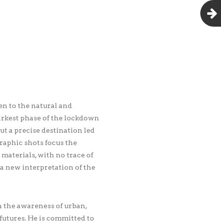
n to the natural and
darkest phase of the lockdown
ut a precise destination led
graphic shots focus the
materials, with no trace of
 a new interpretation of the
 the awareness of urban,
 futures. He is committed to