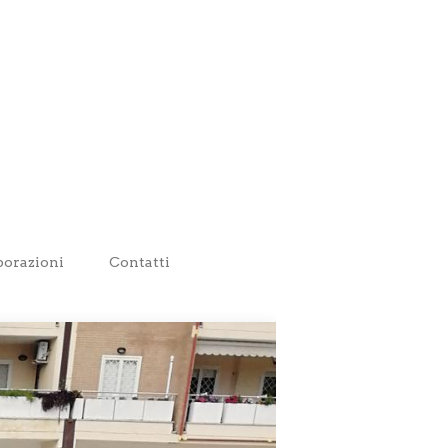
borazioni
Contatti