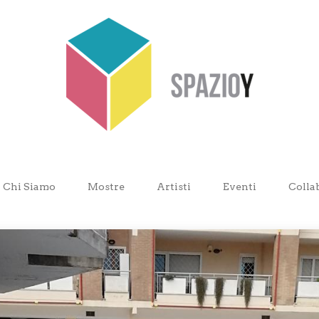
Chi Siamo
Mostre
Artisti
Eventi
Colla