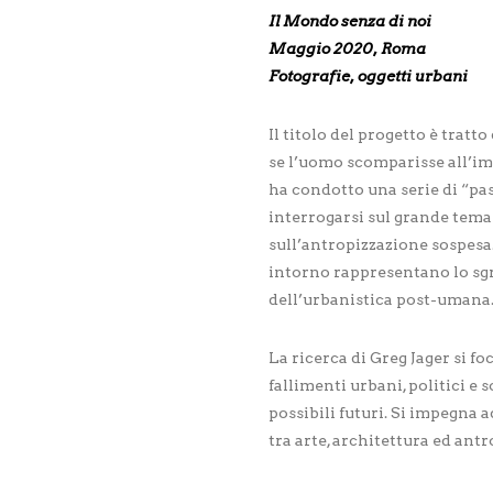
Il Mondo senza di noi
Maggio 2020, Roma
Fotografie, oggetti urbani
Il titolo del progetto è trat
se l’uomo scomparisse all’imp
ha condotto una serie di “pas
interrogarsi sul grande tema 
sull’antropizzazione sospesa. 
intorno rappresentano lo sgr
dell’urbanistica post-umana
La ricerca di Greg Jager si 
fallimenti urbani, politici e
possibili futuri. Si impegna
tra arte, architettura ed antr