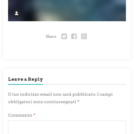
Share:
Twitter
Facebook
Google+
Leave a Reply
Il tuo indirizzo email non sarà pubblicato.
I campi
obbligatori sono contrassegnati
*
Commento
*