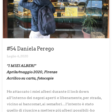
#54 Daniela Perego
Luglio 6, 2020
“I MIEI ALBERI”
Aprile/maggio 2020, Firenze
Acrilico su carta, fotocopie
Ho attaccato i miei alberi durante il lock down
all’interno dei negozi aperti e liberamente, per strada,
vicino ai bancomat, ai semafori…l’intento è stato
quello di riuscire a mettere più alberi possibili-ho