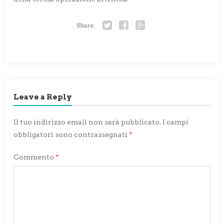
Share:
Twitter
Facebook
Google+
Leave a Reply
Il tuo indirizzo email non sarà pubblicato.
I campi
obbligatori sono contrassegnati
*
Commento
*