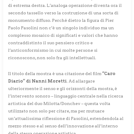
di estrema destra. L’analoga operazione diventa ora il
secondo tassello verso la costruzione di una sorta di
monumento diffuso. Perché dietro la figura di Pier
Paolo Pasolini non c’è un singolo individuo ma un
complesso mosaico di significati e valori che hanno
contraddistinto il suo pensiero critico e
l’anticonformismo in cui molte persone si
riconoscono, non solo fra gli intellettuali.
Il titolo della mostra è una citazione del film
“Caro
Diario” di Nanni Moretti
. Ad allargare
ulteriormente il senso e gli orizzonti della mostra, è
l’intervento sonoro – linguaggio centrale nella ricerca
artistica del duo Milotta/Donchev – questa volta
utilizzato non solo per citare, ma per mutuare
un’attualissima riflessione di Pasolini, estendendola al
mezzo stesso e al senso dell’innovazione all’interno
della stessa operazione artistica.