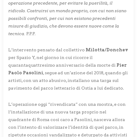
operazione precedente, per evitare la puerilità, il
ridicolo. Costruirsi un mondo proprio, con cui non siano
possibili confronti, per cui non esistono precedenti
misure di giudizio, che devono essere nuove come la
tecnica.
P.P.P.
L’intervento pensato dal collettivo
Milotta/Donchev
per Spazio Y, nel giorno in cui ricorre il
quarantaquattresimo anniversario della morte di
Pier
Paolo Pasolini
, segue ad un’azione del 2018, quando gli
artisti, con un atto abusivo, installano una targa sul
pavimento del parco letterario di Ostia a lui dedicato.
L’operazione oggi “rivendicata” con una mostra, e con
l’installazione di una nuova targa proprio nel
quadrante di Roma così caro a Pasolini, nasceva allora
con l’intento di valorizzare l’identità di quel parco, in
ripetute occasioni vandalizzato e deturpato da attivisti