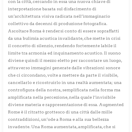
con la città, cercando in essa una nuova chiave di
interpretazione basata sul disfacimento di
un’architettura visiva radicata nell’immaginario
collettivo da decenni di produzione fotografica.
Ascoltare Roma è rendersi conto di essere sopraffatti
da una bulimia acustica invalidante, che mette in crisi
il concetto di silenzio, rendendo fortemente labile il
limite tra armonia ed inquinamento acustico. Il suono
diviene quindi il mezzo eletto per raccontare un luogo,
attraverso immagini generate dalle vibrazioni sonore
che ci circondano, volte a mettere da parte il visibile,
cancellarlo e ricostruirlo in una realtà aumentata; una
controfigura della nostra, semplificata nella forma ma
amplificata nella percezione, nella quale l’invisibile
diviene materia e rappresentazione di essa. Augmented
Rome è il ritratto grottesco di una città dalle mille
contraddizioni, un’ode a Roma e alla sua bellezza
invadente. Una Roma aumentata, amplificata, che si