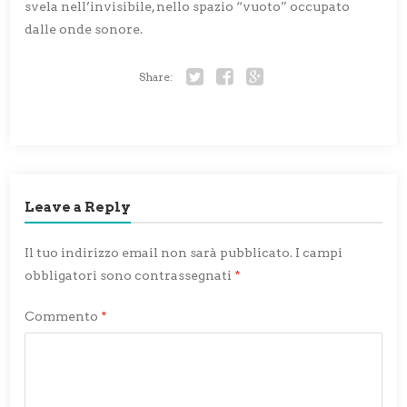
svela nell’invisibile, nello spazio “vuoto” occupato
dalle onde sonore.
Share:
Twitter
Facebook
Google+
Leave a Reply
Il tuo indirizzo email non sarà pubblicato.
I campi
obbligatori sono contrassegnati
*
Commento
*