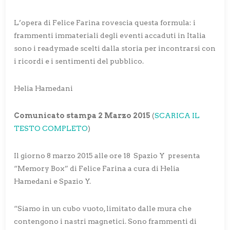
L’opera di Felice Farina rovescia questa formula: i
frammenti immateriali degli eventi accaduti in Italia
sono i readymade scelti dalla storia per incontrarsi con
i ricordi e i sentimenti del pubblico.
Helia Hamedani
Comunicato stampa 2 Marzo 2015
(
SCARICA IL
TESTO COMPLETO
)
Il giorno 8 marzo 2015 alle ore 18 Spazio Y presenta
“Memory Box” di Felice Farina a cura di Helia
Hamedani e Spazio Y.
“Siamo in un cubo vuoto, limitato dalle mura che
contengono i nastri magnetici. Sono frammenti di