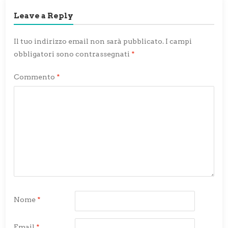
Leave a Reply
Il tuo indirizzo email non sarà pubblicato.
I campi
obbligatori sono contrassegnati
*
Commento
*
Nome
*
Email
*