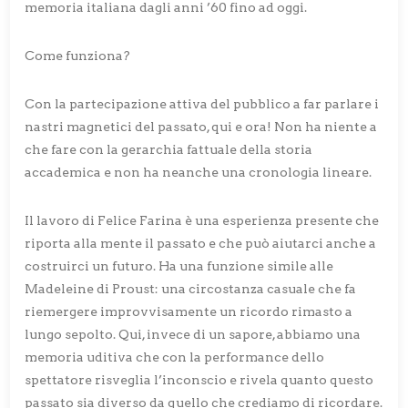
memoria italiana dagli anni ’60 fino ad oggi.
Come funziona?
Con la partecipazione attiva del pubblico a far parlare i
nastri magnetici del passato, qui e ora! Non ha niente a
che fare con la gerarchia fattuale della storia
accademica e non ha neanche una cronologia lineare.
Il lavoro di Felice Farina è una esperienza presente che
riporta alla mente il passato e che può aiutarci anche a
costruirci un futuro. Ha una funzione simile alle
Madeleine di Proust: una circostanza casuale che fa
riemergere improvvisamente un ricordo rimasto a
lungo sepolto. Qui, invece di un sapore, abbiamo una
memoria uditiva che con la performance dello
spettatore risveglia l’inconscio e rivela quanto questo
passato sia diverso da quello che crediamo di ricordare.