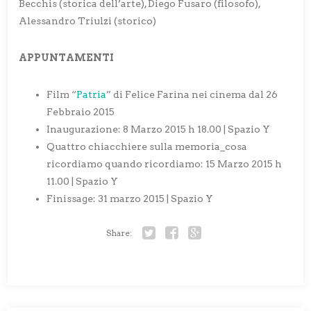
Becchis (storica dell’arte), Diego Fusaro (filosofo),
Alessandro Triulzi (storico)
APPUNTAMENTI
Film “
Patria
” di Felice Farina nei cinema dal 26
Febbraio 2015
Inaugurazione: 8 Marzo 2015 h 18.00 | Spazio Y
Quattro chiacchiere sulla memoria_cosa
ricordiamo quando ricordiamo: 15 Marzo 2015 h
11.00 | Spazio Y
Finissage: 31 marzo 2015 | Spazio Y
Share:
Twitter
Facebook
Google+