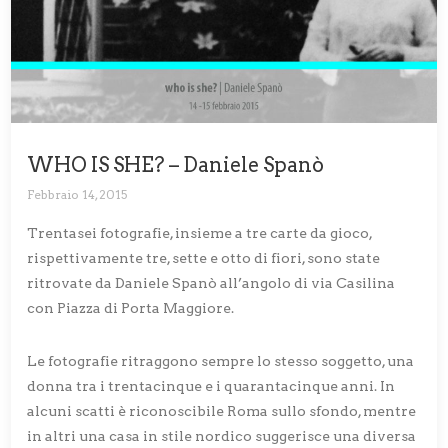
WHO IS SHE? – Daniele Spanò
Febbraio 14, 2015
Trentasei fotografie, insieme a tre carte da gioco,
rispettivamente tre, sette e otto di fiori, sono state
ritrovate da Daniele Spanò all’angolo di via Casilina
con Piazza di Porta Maggiore.
Le fotografie ritraggono sempre lo stesso soggetto, una
donna tra i trentacinque e i quarantacinque anni. In
alcuni scatti è riconoscibile Roma sullo sfondo, mentre
in altri una casa in stile nordico suggerisce una diversa