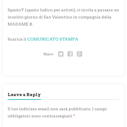
SpazioY (spazio ludico per artisti), vi invita a passare un
insolito giorno di San Valentino in compagnia della
MADAME X.
Scarica il
COMUNICATO STAMPA
Share:
Twitter
Facebook
Google+
Leave a Reply
Il tuo indirizzo email non sarà pubblicato.
I campi
obbligatori sono contrassegnati
*