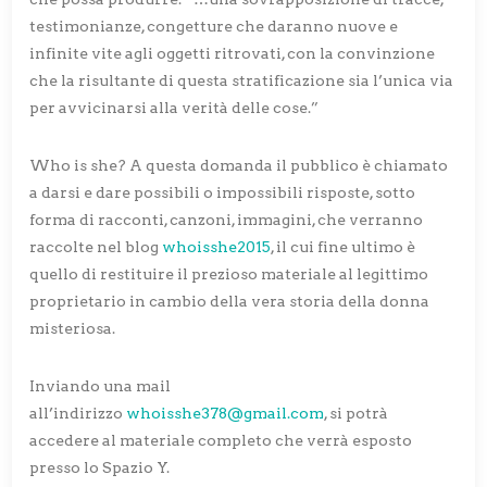
testimonianze, congetture che daranno nuove e
infinite vite agli oggetti ritrovati, con la convinzione
che la risultante di questa stratificazione sia l’unica via
per avvicinarsi alla verità delle cose.”
Who is she? A questa domanda il pubblico è chiamato
a darsi e dare possibili o impossibili risposte, sotto
forma di racconti, canzoni, immagini, che verranno
raccolte nel blog
whoisshe2015
, il cui fine ultimo è
quello di restituire il prezioso materiale al legittimo
proprietario in cambio della vera storia della donna
misteriosa.
Inviando una mail
all’indirizzo
whoisshe378@gmail.com
, si potrà
accedere al materiale completo che verrà esposto
presso lo Spazio Y.