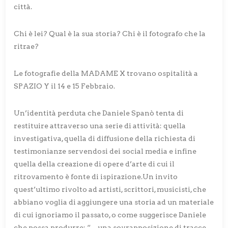
città.
Chi è lei? Qual è la sua storia? Chi è il fotografo che la
ritrae?
Le fotografie della MADAME X trovano ospitalità a
SPAZIO Y il 14 e 15 Febbraio.
Un’identità perduta che Daniele Spanò tenta di
restituire attraverso una serie di attività: quella
investigativa, quella di diffusione della richiesta di
testimonianze servendosi dei social media e infine
quella della creazione di opere d’arte di cui il
ritrovamento è fonte di ispirazione.Un invito
quest’ultimo rivolto ad artisti, scrittori, musicisti, che
abbiano voglia di aggiungere una storia ad un materiale
di cui ignoriamo il passato, o come suggerisce Daniele
che possa produrre: “…una sovrapposizione di tracce,