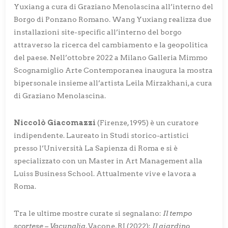
Yuxiang a cura di Graziano Menolascina all’interno del
Borgo di Ponzano Romano. Wang Yuxiang realizza due
installazioni site-specific all’interno del borgo
attraverso la ricerca del cambiamento e la geopolitica
del paese. Nell’ottobre 2022 a Milano Galleria Mimmo
Scognamiglio Arte Contemporanea inaugura la mostra
bipersonale insieme all’artista Leila Mirzakhani, a cura
di Graziano Menolascina.
Niccolò Giacomazzi
(Firenze, 1995) è un curatore
indipendente. Laureato in Studi storico-artistici
presso l’Università La Sapienza di Roma e si è
specializzato con un Master in Art Management alla
Luiss Business School. Attualmente vive e lavora a
Roma.
Tra le ultime mostre curate si segnalano:
Il tempo
scortese – Vacunalia
, Vacone, RI (2022);
Il giardino