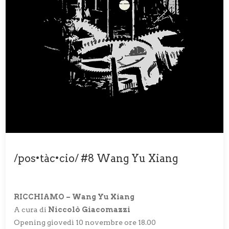
/pos•tàc•cio/ #8 Wang Yu Xiang
RICCHIAMO – Wang Yu Xiang
A cura di
Niccolò Giacomazzi
Opening giovedì 10 novembre ore 18.00