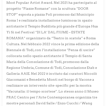
Most Popular Artist Award. Nel 2021 ha partecipato al
progetto “Piazze Romane” con la scultura “DOOR
STOP” esposta a piazza Poli promosso dal Municipio
Roma I e realizzata installazione luminosa in spazio
antistante il Tempio Buddista più grande d’Europa Hua
Yi Si nel Festival “DI LA’ DAL FIUME – ESTATE
ROMANA” organizzato da “Teatro in scatola” e Roma
Cultura. Nel febbraio 2022 vince la prima edizione della
Biennale di Todi, con l’installazione “Pensa di uscire”
collocata nello spazio antistante il Tempio di Santa
Maria della Consolazione di Todi, promosso dalla
Regione Umbria, Comune di Todi, Consolazione Etab e
Galleria AAIE. Nel 2022 è invitato dai curatori Niccolò
Giacomazzi e Benedetta Monti nel borgo di Vacone a
realizzare un intervento site-specific per la mostra
“Vacunalia: il tempo scortese”. Lo stesso anno il Museo
PRAC Centro per l’Arte Contemporanea organizza tre
mostre personali David Salle / Enzo Cucchi / Wang