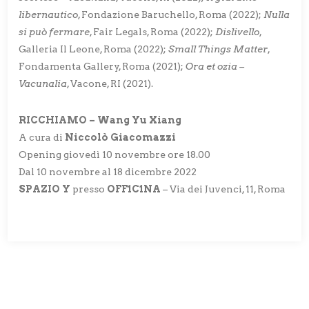
libernautico
, Fondazione Baruchello, Roma (2022);
Nulla
si può fermare
, Fair Legals, Roma (2022);
Dislivello
,
Galleria Il Leone, Roma (2022);
Small Things Matter
,
Fondamenta Gallery, Roma (2021);
Ora et ozia –
Vacunalia
, Vacone, RI (2021).
RICCHIAMO – Wang Yu Xiang
A cura di
Niccolò Giacomazzi
Opening giovedì 10 novembre ore 18.00
Dal 10 novembre al 18 dicembre 2022
SPAZIO Y
presso
OFF1C1NA
– Via dei Juvenci, 11, Roma