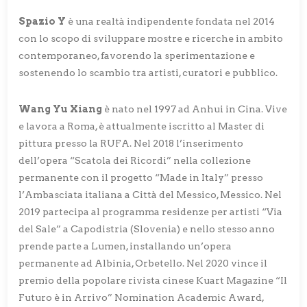
Spazio Y
è una realtà indipendente fondata nel 2014
con lo scopo di sviluppare mostre e ricerche in ambito
contemporaneo, favorendo la sperimentazione e
sostenendo lo scambio tra artisti, curatori e pubblico.
Wang Yu Xiang
è nato nel 1997 ad Anhui in Cina. Vive
e lavora a Roma, è attualmente iscritto al Master di
pittura presso la RUFA. Nel 2018 l’inserimento
dell’opera “Scatola dei Ricordi” nella collezione
permanente con il progetto “Made in Italy” presso
l’Ambasciata italiana a Città del Messico, Messico. Nel
2019 partecipa al programma residenze per artisti “Via
del Sale” a Capodistria (Slovenia) e nello stesso anno
prende parte a Lumen, installando un’opera
permanente ad Albinia, Orbetello. Nel 2020 vince il
premio della popolare rivista cinese Kuart Magazine “Il
Futuro è in Arrivo” Nomination Academic Award,