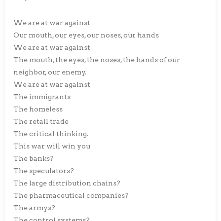
We are at war against
Our mouth, our eyes, our noses, our hands
We are at war against
The mouth, the eyes, the noses, the hands of our
neighbor, our enemy.
We are at war against
The immigrants
The homeless
The retail trade
The critical thinking.
This war will win you
The banks?
The speculators?
The large distribution chains?
The pharmaceutical companies?
The armys?
The control systems?