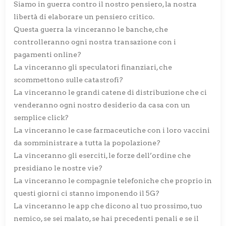
Siamo in guerra contro il nostro pensiero, la nostra
libertà di elaborare un pensiero critico.
Questa guerra la vinceranno le banche, che
controlleranno ogni nostra transazione con i
pagamenti online?
La vinceranno gli speculatori finanziari, che
scommettono sulle catastrofi?
La vinceranno le grandi catene di distribuzione che ci
venderanno ogni nostro desiderio da casa con un
semplice click?
La vinceranno le case farmaceutiche con i loro vaccini
da somministrare a tutta la popolazione?
La vinceranno gli eserciti, le forze dell’ordine che
presidiano le nostre vie?
La vinceranno le compagnie telefoniche che proprio in
questi giorni ci stanno imponendo il 5G?
La vinceranno le app che dicono al tuo prossimo, tuo
nemico, se sei malato, se hai precedenti penali e se il