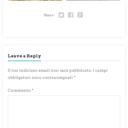
Share:
Twitter
Facebook
Google+
Leave a Reply
Il tuo indirizzo email non sarà pubblicato.
I campi
obbligatori sono contrassegnati
*
Commento
*