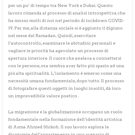
per un po’ di tempo tra New York e Dubai. Questo
lavoro rimanda al processo di analisi introspettiva che
ha mosso molti di noi nel periodo di lockdown COVID-
19. Per me, alla distanza sociale si è aggiunto il digiuno
nel mese del Ramadan. Quindi, esercitare
l’autocontrollo, esaminare le abitudini personali e
vagliare le priorità ha agevolato un processo di
apertura interiore. Il cuore che anelava a connettersi
con le persone, ora sembra aver fatto più spazio ad una
più alta spiritualità. L’isolamento è emerso come una
necessità umana fondamentale, dopo tutto. Il processo
di fotografare questi oggetti in luoghi insoliti, dà loro
un imprevedibile valore poetico .
La migrazione e la globalizzazione occupano un ruolo
fondamentale nella formazione dell’identità artistica
di Asma Ahmed Shikoh. Il suo lavoro esplora le
dicotomie dell’appartenenza in uno scenario di