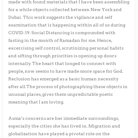
made with found materials that I have been assembling
for a while objects collected between New York and
Dubai. This work suggests the vigilance and self
examination that is happening within all of us during
COVID-19. Social Distancing is compounded with
fasting in the month of Ramadan for me. Hence,
excercising self control, scrutinizing personal habits
and sifting through priorities is opening up doors
internally. The heart that longed to connect with
people, now seems to have made more space for God.
Reclusion has emerged as a basic human necessity
after all.The process of photographing these objects in
unusual places, gives them unpredictable poetic
meaning that I am loving.
Asma’s concerns are her immediate surroundings,
especially the cities she has lived in. Migration and
globalization have played a pivotal role on the