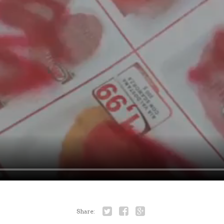
Share: