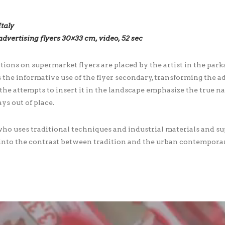
taly
advertising flyers 30×33 cm, video, 52 sec
ntions on supermarket flyers are placed by the artist in the park
 the informative use of the flyer secondary, transforming the a
e attempts to insert it in the landscape emphasize the true natu
ys out of place.
 who uses traditional techniques and industrial materials and sup
 into the contrast between tradition and the urban contemporar