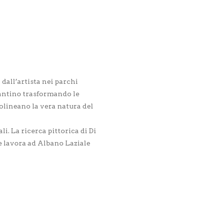
 dall’artista nei parchi
lantino trasformando le
olineano la vera natura del
li. La ricerca pittorica di Di
e lavora ad Albano Laziale