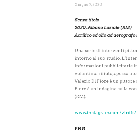
Giugno 7, 2020
Senza titolo
2020, Albano Laziale (RM)
Acrilico ed olio ad aerografo 
Una serie di interventi pitto
intorno al suo studio. L’int
informazioni pubblicitarie in
volantino: rifiuto, spesso in
Valerio Di Fiore è un pittore 
Fiore è un indagine sulla co
(RM).
www.instagram.com/vlrdfr/
ENG