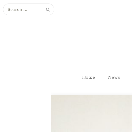
Search
for:
Home
News