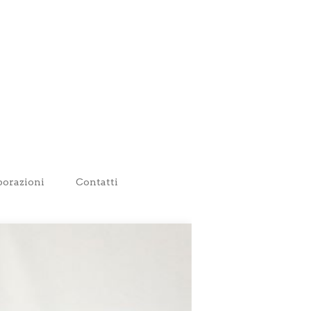
borazioni
Contatti