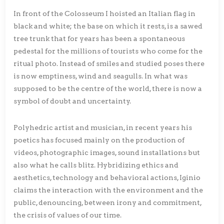
In front of the Colosseum I hoisted an Italian flag in
black and white; the base on which it rests, is a sawed
tree trunk that for years has been a spontaneous
pedestal for the millions of tourists who come for the
ritual photo. Instead of smiles and studied poses there
is now emptiness, wind and seagulls. In what was
supposed to be the centre of the world, there is now a
symbol of doubt and uncertainty.
Polyhedric artist and musician, in recent years his
poetics has focused mainly on the production of
videos, photographic images, sound installations but
also what he calls blitz. Hybridizing ethics and
aesthetics, technology and behavioral actions, Iginio
claims the interaction with the environment and the
public, denouncing, between irony and commitment,
the crisis of values of our time.