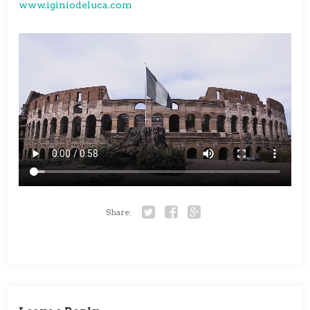
www.iginiodeluca.com
Share:
Twitter
Facebook
Google+