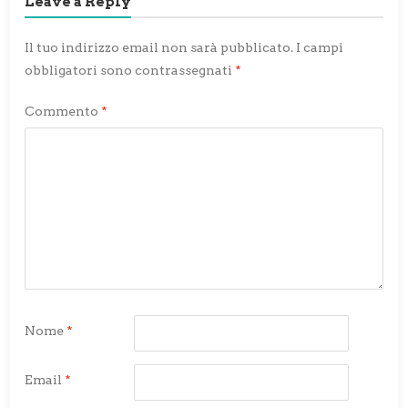
Leave a Reply
Il tuo indirizzo email non sarà pubblicato.
I campi
obbligatori sono contrassegnati
*
Commento
*
Nome
*
Email
*