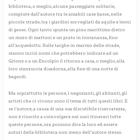
biblioteca, o meglio, alcune passeggiate solitarie,
compiute dall’autore tra le amabili case basse, nelle
piccole strade, tra i giardini sorvegliati da aquile e leoni
di gesso. Ogni tanto spunta un pino marittimo dietro
un muro di mattoni e un prato in lontananza, fino
all’acquedotto. Sulle targhe in marmo delle strade,
stanno incisi nomi che potrebbero indicare ad un
Gitone o a un Encolpio il ritorno a casa, o meglio, alla
loro stanzuccia disadorna, alla fine di una notte di
bagordi.
Ma soprattutto le persone, i negozianti, gli abitanti, gli
artisti che ci vivono sono il tema di tutti questi libri. E
se l’autore, a causa di una sua discutibile riservatezza,
non è riuscito a coinvolgere nei suoi itinerari tutte
queste persone, ora possono dire la loro ed essere
autori della biblioteca non meno dell’autore stesso.