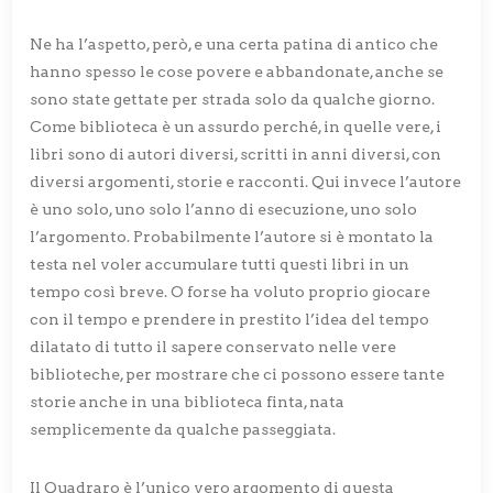
Ne ha l’aspetto, però, e una certa patina di antico che
hanno spesso le cose povere e abbandonate, anche se
sono state gettate per strada solo da qualche giorno.
Come biblioteca è un assurdo perché, in quelle vere, i
libri sono di autori diversi, scritti in anni diversi, con
diversi argomenti, storie e racconti. Qui invece l’autore
è uno solo, uno solo l’anno di esecuzione, uno solo
l’argomento. Probabilmente l’autore si è montato la
testa nel voler accumulare tutti questi libri in un
tempo così breve. O forse ha voluto proprio gi
ocare
con il tempo e prendere in prestito l’idea del tempo
dilatato di tutto il sapere conservato nelle vere
biblioteche, per mostrare che ci possono essere tante
storie anche in una biblioteca finta, nata
semplicemente da qualche passeggiata.
Il Quadraro è l’unico vero argomento di questa