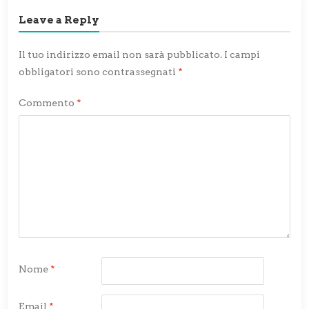
Leave a Reply
Il tuo indirizzo email non sarà pubblicato.
I campi
obbligatori sono contrassegnati
*
Commento
*
Nome
*
Email
*