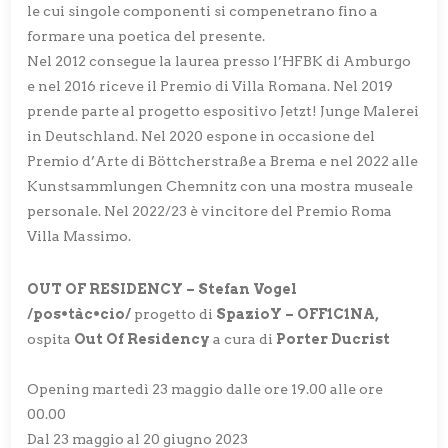
le cui singole componenti si compenetrano fino a
formare una poetica del presente.
Nel 2012 consegue la laurea presso l’HFBK di Amburgo
e nel 2016 riceve il Premio di Villa Romana. Nel 2019
prende parte al progetto espositivo Jetzt! Junge Malerei
in Deutschland. Nel 2020 espone in occasione del
Premio d’Arte di Böttcherstraße a Brema e nel 2022 alle
Kunstsammlungen Chemnitz con una mostra museale
personale. Nel 2022/23 è vincitore del Premio Roma
Villa Massimo.
OUT OF RESIDENCY – Stefan Vogel
/pos•tàc•cio/
progetto di
SpazioY – OFF1C1NA,
ospita
Out Of Residency
a cura di
Porter Ducrist
Opening martedì 23 maggio dalle ore 19.00 alle ore
00.00
Dal 23 maggio al 20 giugno 2023