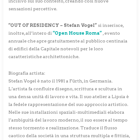
incisivo sul suo contesto, creando così nuove
sensazioni percettive.
“OUT OF RESIDENCY – Stefan Vogel”
si inserisce,
inoltre, all’intero di
“Open House Roma”
, evento
annuale che apre gratuitamente al pubblico centinaia
di edifici della Capitale notevoli per le loro
caratteristiche architettoniche.
Biografia artista:
Stefan Vogel è nato il 1981 a Fürth, in Germania.
L’artista fa confluire disegno, scrittura e scultura in
una densa unità di lavoro e vita. Il suo atelier a Lipsia è
la fedele rappresentazione del suo approccio artistico.
Nelle sue installazioni spaziali-multimediali elabora
l’ambiguità del lavoro moderno, il suo essere al tempo
stesso tormento e realizzazione. Traduce il flusso
caotico della società in una struttura multipla e fittizia,