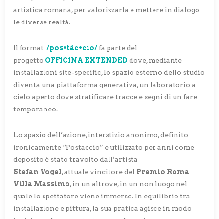
artistica romana, per valorizzarla e mettere in dialogo
le diverse realtà.
Il format
/pos•tàc•cio/
fa parte del
progetto
OFF1C1NA EXTENDED
dove, mediante
installazioni site-specific, lo spazio esterno dello studio
diventa una piattaforma generativa, un laboratorio a
cielo aperto dove stratificare tracce e segni di un fare
temporaneo.
Lo spazio dell’azione, interstizio anonimo, definito
ironicamente “Postaccio” e utilizzato per anni come
deposito è stato travolto dall’artista
Stefan Vogel
, attuale vincitore del
Premio Roma
Villa Massimo
, in un altrove, in un non luogo nel
quale lo spettatore viene immerso. In equilibrio tra
installazione e pittura, la sua pratica agisce in modo