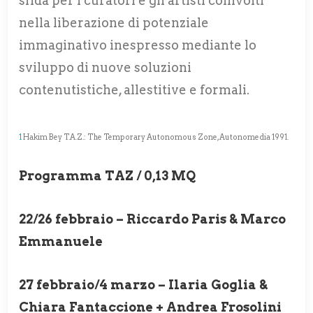
sfida per i curatori e gli artisti coinvolti
nella liberazione di potenziale
immaginativo inespresso mediante lo
sviluppo di nuove soluzioni
contenutistiche, allestitive e formali.
1
Hakim Bey T.A.Z.: The Temporary Autonomous Zone, Autonomedia 1991.
Programma TAZ / 0,13 MQ
22/26 febbraio – Riccardo Paris & Marco
Emmanuele
27 febbraio/4 marzo – Ilaria Goglia &
Chiara Fantaccione + Andrea Frosolini