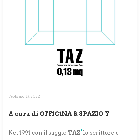
Febbraio 17, 2022
A cura di OFF1C1NA & SPAZIO Y
1
Nel 1991 con il saggio
TAZ
lo scrittore e