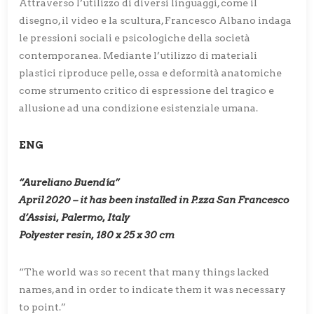
Attraverso l’utilizzo di diversi linguaggi, come il
disegno, il video e la scultura, Francesco Albano indaga
le pressioni sociali e psicologiche della società
contemporanea. Mediante l’utilizzo di materiali
plastici riproduce pelle, ossa e deformità anatomiche
come strumento critico di espressione del tragico e
allusione ad una condizione esistenziale umana.
ENG
“Aureliano Buendía”
April 2020 – it has been installed in P.zza San Francesco
d’Assisi, Palermo, Italy
Polyester resin, 180 x 25 x 30 cm
“The world was so recent that many things lacked
names, and in order to indicate them it was necessary
to point.”