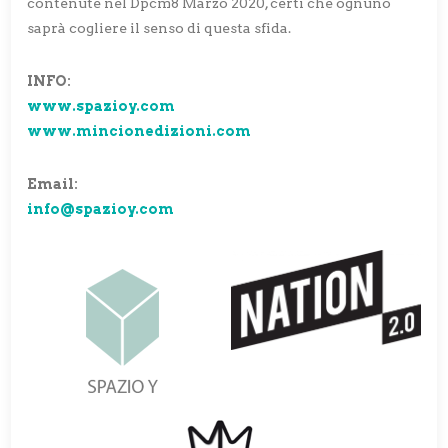
contenute nel Dpcm8 Marzo 2020, certi che ognuno
saprà cogliere il senso di questa sfida.
INFO:
www.spazioy.com
www.mincionedizioni.com
Email:
info@spazioy.com