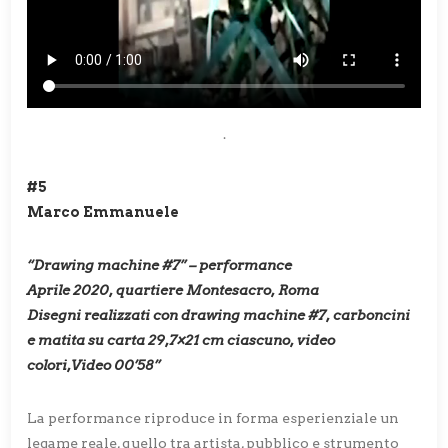
.
#5
Marco Emmanuele
“Drawing machine #7” – performance
Aprile 2020, quartiere Montesacro, Roma
Disegni realizzati con drawing machine #7, carboncini
e matita su carta 29,7×21 cm ciascuno, video
colori,Video 00’58’’
La performance riproduce in forma esperienziale un
legame reale, quello tra artista, pubblico e strumento