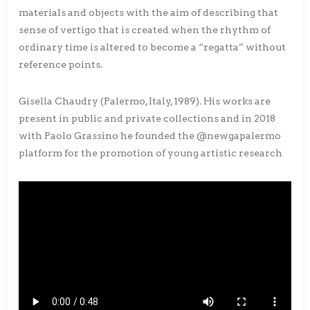
materials and objects with the aim of describing that
sense of vertigo that is created when the rhythm of
ordinary time is altered to become a “regatta” without
reference points.
Gisella Chaudry (Palermo, Italy, 1989). His works are
present in public and private collections and in 2018
with Paolo Grassino he founded the @newgapalermo
platform for the promotion of young artistic research