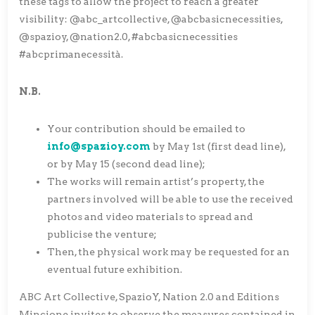
these tags to allow the project to reach a greater
visibility: @abc_artcollective, @abcbasicnecessities,
@spazioy, @nation2.0, #abcbasicnecessities
#abcprimanecessità.
N.B.
Your contribution should be emailed to
info@spazioy.com
by May 1st (first dead line),
or by May 15 (second dead line);
The works will remain artist’s property, the
partners involved will be able to use the received
photos and video materials to spread and
publicise the venture;
Then, the physical work may be requested for an
eventual future exhibition.
ABC Art Collective, SpazioY, Nation 2.0 and Editions
Mincione invites to observe the measures contained in