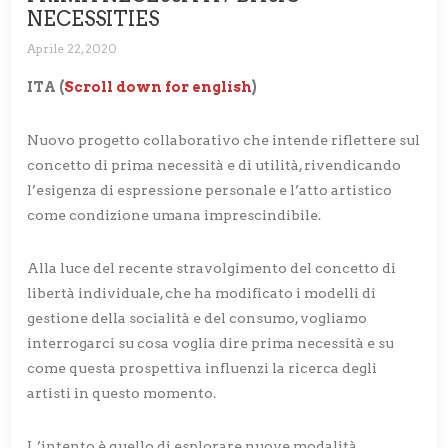
NECESSITIES
Aprile 22, 2020
ITA (
Scroll down for english
)
Nuovo progetto collaborativo che intende riflettere sul
concetto di prima necessità e di utilità, rivendicando
l’esigenza di espressione personale e l’atto artistico
come condizione umana imprescindibile.
Alla luce del recente stravolgimento del concetto di
libertà individuale, che ha modificato i modelli di
gestione della socialità e del consumo, vogliamo
interrogarci su cosa voglia dire prima necessità e su
come questa prospettiva influenzi la ricerca degli
artisti in questo momento.
L’intento è quello di esplorare nuove modalità