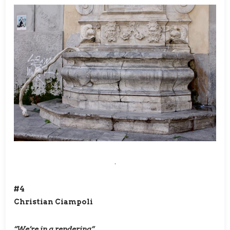
.
#4
Christian Ciampoli
“We’re in a rendering”