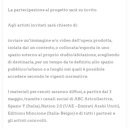
La partecipazione al progetto sarà su invito.
Agli artisti invitati sarà chiesto di:
inviare un’immagine e/o video dell’opera prodotta,
isolata dal un contesto, o collocata/esposta in uno
spazio esterno al proprio studio/abitazione, scegliendo
di destinarla, per un tempo da te definito, allo spazio
pubblico/urbano o a luoghi nei quali è possibile
accedere secondo le vigenti normative.
I materiali pervenuti saranno diffusi, a partire dal 3
maggio, tramite i canali social di ABC Artcollective,
Spazio Y (Italia), Nation 2.0 (UAE – Emirati Arabi Uniti),
Editions Mincione (Italia-Belgio) e di tutti i partner e
gli artisti coinvolti.