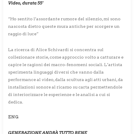
Video, durata 55’
“Ho sentito l’assordante rumore del silenzio, mi sono
nascosta dietro queste mura antiche per scorgere un
raggio di luce”
La ricerca di Alice Schivardi si concentra sul
collezionare storie, come approccio volto a catturare e
capire le ragioni dei macro-fenomeni sociali. L’artista
sperimenta linguaggi diversi che vanno dalla
performance al video, dalla scultura agli atti urbani, da
installazioni sonore al ricamo su carta permettendole
di interiorizzare le esperienze e le analisi a cui si
dedica.
ENG
GENERAZIONE ANDRÀ TUTTO BENE