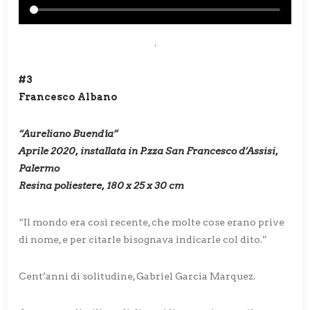
.
#3
Francesco Albano
“Aureliano Buendía”
Aprile 2020, installata in P.zza San Francesco d’Assisi,
Palermo
Resina poliestere, 180 x 25 x 30 cm
“Il mondo era così recente, che molte cose erano prive
di nome, e per citarle bisognava indicarle col dito.”
Cent’anni di solitudine, Gabriel Garcia Marquez.