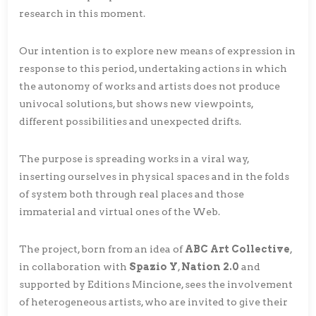
research in this moment.
Our intention is to explore new means of expression in
response to this period, undertaking actions in which
the autonomy of works and artists does not produce
univocal solutions, but shows new viewpoints,
different possibilities and unexpected drifts.
The purpose is spreading works in a viral way,
inserting ourselves in physical spaces and in the folds
of system both through real places and those
immaterial and virtual ones of the Web.
The project, born from an idea of
ABC Art Collective
,
in collaboration with
Spazio Y
,
Nation 2.0
and
supported by Editions Mincione, sees the involvement
of heterogeneous artists, who are invited to give their