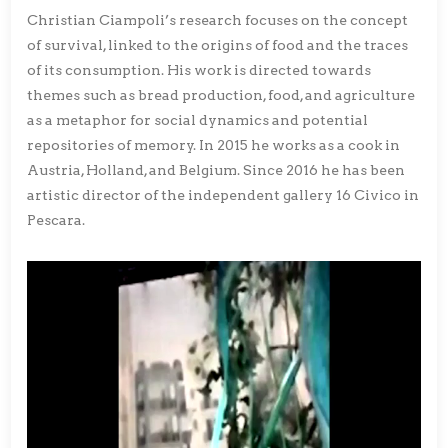
Christian Ciampoli’s research focuses on the concept
of survival, linked to the origins of food and the traces
of its consumption. His work is directed towards
themes such as bread production, food, and agriculture
as a metaphor for social dynamics and potential
repositories of memory. In 2015 he works as a cook in
Austria, Holland, and Belgium. Since 2016 he has been
artistic director of the independent gallery 16 Civico in
Pescara.