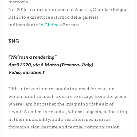
memoria.
Nel 2015 lavora come cuoco in Austria, Olanda e Belgio.
Dal 2016 è direttore artistico della galleria
indipendente
16 Civico
a Pescara.
ENG
“We’re in a rendering”
April 2020, via 8 Marzo (Pescara- Italy)
Video, duration 1′
This intervention responds to a need for evasion,
which is not so much a desire to escape from the place
where I am, but rather the imagining of the air of
revolt. A collective exodus, whose subjects, suffocating
in their immobility, find a reaction mechanism
through a sign, gesture, and textual communication.