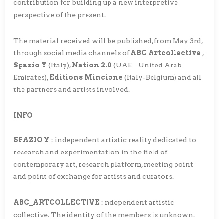
contribution for building up a new interpretive
perspective of the present.
The material received will be published, from May 3rd,
through social media channels of
ABC Artcollective
,
Spazio Y
(Italy),
Nation 2.0
(UAE – United Arab
Emirates),
Editions Mincione
(Italy-Belgium) and all
the partners and artists involved.
INFO
SPAZIO Y
: independent artistic reality dedicated to
research and experimentation in the field of
contemporary art, research platform, meeting point
and point of exchange for artists and curators.
ABC_ARTCOLLECTIVE
: ndependent artistic
collective. The identity of the members is unknown.