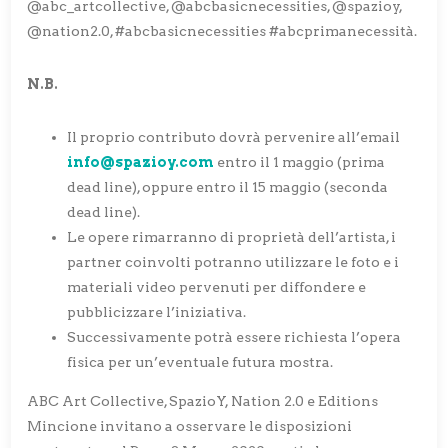
@abc_artcollective, @abcbasicnecessities, @spazioy,
@nation2.0, #abcbasicnecessities #abcprimanecessità.
N.B.
Il proprio contributo dovrà pervenire all’email
info@spazioy.com
entro il 1 maggio (prima
dead line), oppure entro il 15 maggio (seconda
dead line).
Le opere rimarranno di proprietà dell’artista, i
partner coinvolti potranno utilizzare le foto e i
materiali video pervenuti per diffondere e
pubblicizzare l’iniziativa.
Successivamente potrà essere richiesta l’opera
fisica per un’eventuale futura mostra.
ABC Art Collective, SpazioY, Nation 2.0 e Editions
Mincione invitano a osservare le disposizioni